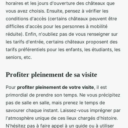
horaires et les jours d'ouverture des châteaux que
vous avez choisis. Ensuite, pensez à vérifier les
conditions d'accès (certains châteaux peuvent être
difficiles d'accès pour les personnes à mobilité
réduite). Enfin, n'oubliez pas de vous renseigner sur
les tarifs d'entrée, certains châteaux proposent des
tarifs préférentiels pour les enfants, les étudiants, les
seniors, etc.
Profiter pleinement de sa visite
Pour
profiter pleinement de votre visite
, il est
primordial de prendre son temps. Ne vous précipitez
pas de salle en salle, mais prenez le temps de
savourer chaque instant. Laissez-vous imprégner par
l'atmosphère unique de ces lieux chargés d'histoire.
N'hésitez pas à faire appel à un guide ou à utiliser