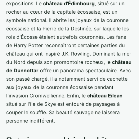
expositions. Le
château d'Édimbourg
, situé sur un
rocher au cœur de la capitale écossaise, est un
symbole national. Il abrite les joyaux de la couronne
écossaise et la Pierre de la Destinée, sur laquelle les
rois d'Écosse étaient autrefois couronnés. Les fans
de Harry Potter reconnaîtront certaines parties du
château qui ont inspiré J.K. Rowling. Dominant la mer
du Nord depuis son promontoire rocheux, le
château
de Dunnottar
offre un panorama spectaculaire. Avec
son passé chargé, il a notamment servi de cachette
aux joyaux de la couronne écossaise pendant
l'invasion Cromwellienne. Enfin, le
château Eilean
situé sur l'île de Skye est entouré de paysages à
couper le souffle. Sa beauté sauvage ne laissera
personne indifférent.