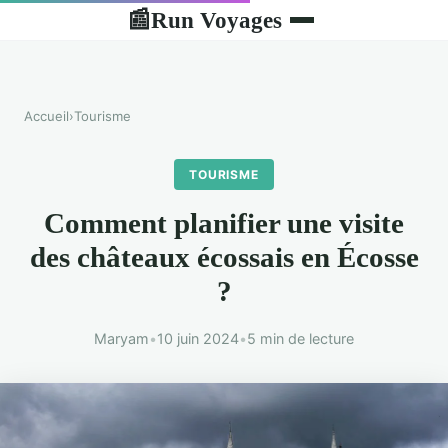
Run Voyages
📰
Accueil
›
Tourisme
TOURISME
Comment planifier une visite
des châteaux écossais en Écosse
?
Maryam
•
10 juin 2024
•
5 min de lecture